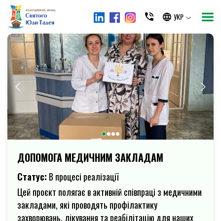
УКР
ДОПОМОГА МЕДИЧНИМ ЗАКЛАДАМ
Статус:
В процесі реалізації
Цей проєкт полягає в активній співпраці з медичними
закладами, які проводять профілактику
захворювань, лікування та реабілітацію для наших