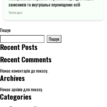
захисників та внутрішньо переміщених осіб
Читати далі
Навігація
Пошук
записів
Пошук
Recent Posts
Recent Comments
Немає коментарів до показу.
Archives
Немає архівів для показу.
Categories