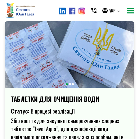
УКР
ТАБЛЕТКИ ДЛЯ ОЧИЩЕННЯ ВОДИ
Статус:
В процесі реалізації
Збір коштів для закупівлі саморозчинних хлорних
таблеток “Javel Aqua”, для дезінфекції води
невідомого походження та передача їх особам, які в